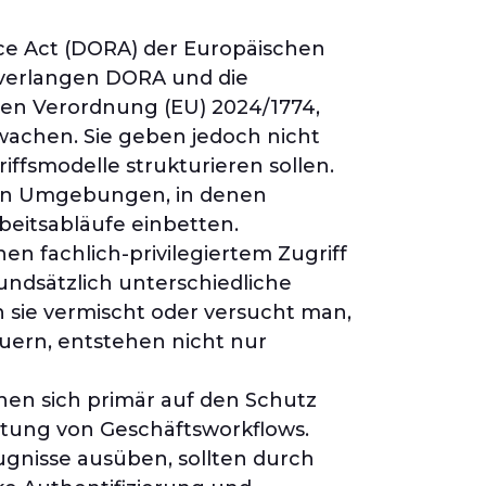
ence Act (DORA) der Europäischen
 verlangen DORA und die
rten Verordnung (EU) 2024/1774,
rwachen. Sie geben jedoch nicht
ffsmodelle strukturieren sollen.
e in Umgebungen, in denen
beitsabläufe einbetten.
en fachlich-privilegiertem Zugriff
rundsätzlich unterschiedliche
n sie vermischt oder versucht man,
ern, entstehen nicht nur
ehen sich primär auf den Schutz
tung von Geschäftsworkflows.
ugnisse ausüben, sollten durch