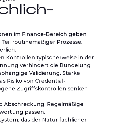
chlich-
ersonen im Finance-Bereich geben
Teil routinemäßiger Prozesse.
rlich.
en Kontrollen typischerweise in der
rennung verhindert die Bündelung
abhängige Validierung. Starke
s Risiko von Credential-
ogene Zugriffskontrollen senken
nd Abschreckung. Regelmäßige
ntwortung passen.
tem, das der Natur fachlicher