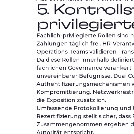
5. Kontroll
privilegiert
Fachlich-privilegierte Rollen sind
Zahlungen täglich frei. HR-Veran
Operations-Teams validieren Tran
Da diese Rollen innerhalb definier
fachlichen Governance verankert 
unvereinbarer Befugnisse. Dual Co
Authentifizierungsmechanismen wie
Kompromittierung. Netzwerkrestri
die Exposition zusätzlich.
Umfassende Protokollierung und
Rezertifizierung stellt sicher, da
Zusammengenommen ergeben diese
Autorität entspricht.