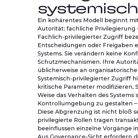
systemische
Ein kohärentes Modell beginnt mi
Autorität: fachliche Privilegierung
Fachlich-privilegierter Zugriff b
Entscheidungen oder Freigaben er
Systems. Sie verändern keine Kon
Schutzmechanismen. Ihre Autorität
üblicherweise an organisatorisc
Systemisch-privilegierter Zugriff
kritische Parameter modifizieren
Weise das Verhalten des Systems s
Kontrollumgebung zu gestalten – n
Diese Abgrenzung ist nicht bloß se
privilegierte Rollen tragen transakt
beeinflussen einzelne Vorgänge i
Aus Governance-Sicht erfordern die