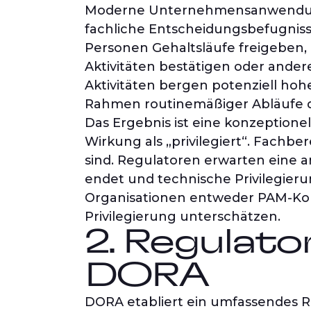
Moderne Unternehmensanwendunge
fachliche Entscheidungsbefugnisse
Personen Gehaltsläufe freigeben,
Aktivitäten bestätigen oder ander
Aktivitäten bergen potenziell hohe
Rahmen routinemäßiger Abläufe 
Das Ergebnis ist eine konzeptione
Wirkung als „privilegiert“. Fachbe
sind. Regulatoren erwarten eine a
endet und technische Privilegier
Organisationen entweder PAM-Kon
Privilegierung unterschätzen.
2. Regulat
DORA
DORA etabliert ein umfassendes 