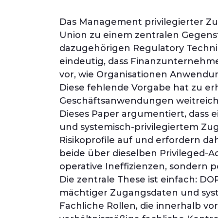
Das Management privilegierter Zug
Union zu einem zentralen Gegens
dazugehörigen Regulatory Technica
eindeutig, dass Finanzunternehmen
vor, wie Organisationen Anwendung
Diese fehlende Vorgabe hat zu er
Geschäftsanwendungen weitreichen
Dieses Paper argumentiert, dass e
und systemisch-privilegiertem Zugr
Risikoprofile auf und erfordern d
beide über dieselben Privileged
operative Ineffizienzen, sondern p
Die zentrale These ist einfach: D
mächtiger Zugangsdaten und syste
Fachliche Rollen, die innerhalb v