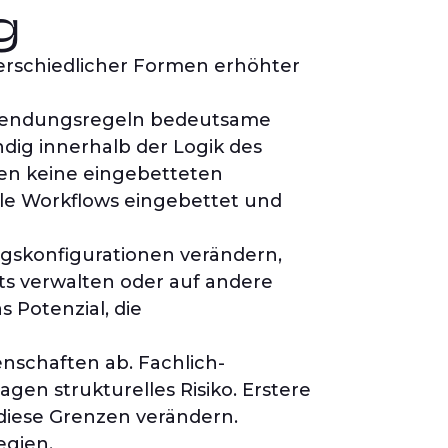
g
erschiedlicher Formen erhöhter
 Anwendungsregeln bedeutsame
dig innerhalb der Logik des
hen keine eingebetteten
ale Workflows eingebettet und
ngskonfigurationen verändern,
ts verwalten oder auf andere
 Potenzial, die
enschaften ab. Fachlich-
ragen strukturelles Risiko. Erstere
diese Grenzen verändern.
egien.