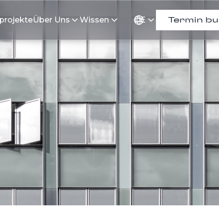
projekte
Über Uns
Wissen
DE
Termin b