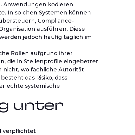
e. Anwendungen kodieren
pte. In solchen Systemen können
 übersteuern, Compliance-
Organisation ausführen. Diese
, werden jedoch häufig täglich im
che Rollen aufgrund ihrer
, die in Stellenprofile eingebettet
nicht, wo fachliche Autorität
esteht das Risiko, dass
er echte systemische
ng unter
verpflichtet