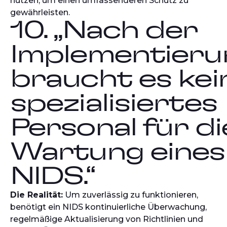
nutzen, um einen umfassenderen Schutz zu
gewährleisten.
10. „Nach der
Implementieru
braucht es kei
spezialisiertes
Personal für di
Wartung eines
NIDS.“
Die Realität:
Um zuverlässig zu funktionieren,
benötigt ein NIDS kontinuierliche Überwachung,
regelmäßige Aktualisierung von Richtlinien und