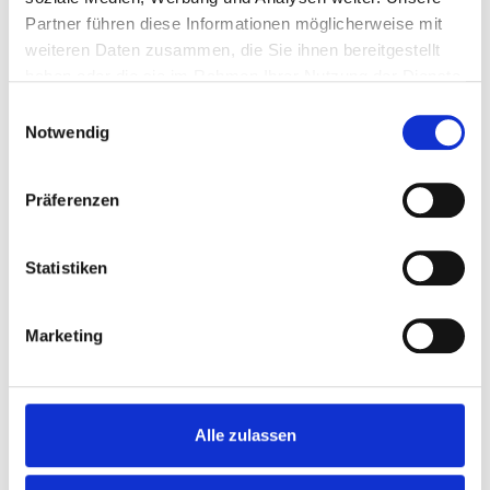
Partner führen diese Informationen möglicherweise mit
weiteren Daten zusammen, die Sie ihnen bereitgestellt
haben oder die sie im Rahmen Ihrer Nutzung der Dienste
gesammelt haben.
Einwilligungsauswahl
Notwendig
Präferenzen
Statistiken
Implementierung von
OT-Sicherheit
Marketing
Awareness
Alle zulassen