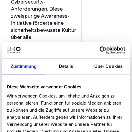
Cybersecurity-
Anforderungen. Diese
zweispurige Awareness-
Initiative förderte eine
sicherheitsbewusste Kultur
über alle
Organisationsebenen
hinweg und gewährleistete
die Abstimmung zwischen
betrieblichen
Zustimmung
Details
Über Cookies
Anforderungen und
Sicherheitszielen.
Diese Webseite verwendet Cookies
Wir verwenden Cookies, um Inhalte und Anzeigen zu
personalisieren, Funktionen für soziale Medien anbieten
zu können und die Zugriffe auf unsere Website zu
analysieren. Außerdem geben wir Informationen zu Ihrer
Verwendung unserer Website an unsere Partner für
soziale Medien, Werbung und Analysen weiter. Unsere