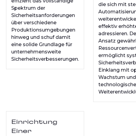
effizient das vollständige
die sich mit s
Spektrum der
Automatisieru
Sicherheitsanforderungen
weiterentwicke
über verschiedene
effektiv erhöht
Produktionsumgebungen
adressieren. D
hinweg und schuf damit
Ansatz gewährl
eine solide Grundlage für
Ressourcenvert
unternehmensweite
ermöglicht sy
Sicherheitsverbesserungen.
Sicherheitsver
Einklang mit o
Wachstum und
technologische
Weiterentwickl
Einrichtung
Einer